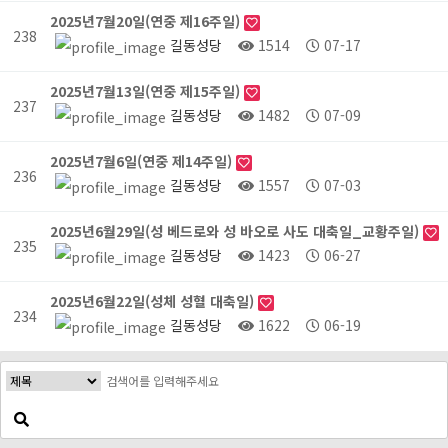
2025년7월20일(연중 제16주일)
238
길동성당
1514
07-17
2025년7월13일(연중 제15주일)
237
길동성당
1482
07-09
2025년7월6일(연중 제14주일)
236
길동성당
1557
07-03
2025년6월29일(성 베드로와 성 바오로 사도 대축일_교황주일)
235
길동성당
1423
06-27
2025년6월22일(성체 성혈 대축일)
234
길동성당
1622
06-19