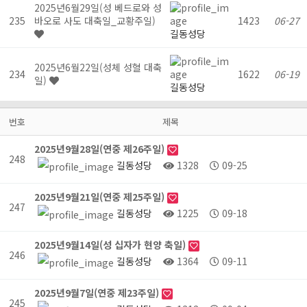
2025년6월29일(성 베드로와 성
235
바오로 사도 대축일_교황주일)
1423
06-27
길동성당
2025년6월22일(성체 성혈 대축
234
1622
06-19
일)
길동성당
번호
제목
2025년9월28일(연중 제26주일)
248
길동성당
1328
09-25
2025년9월21일(연중 제25주일)
247
길동성당
1225
09-18
2025년9월14일(성 십자가 현양 축일)
246
길동성당
1364
09-11
2025년9월7일(연중 제23주일)
245