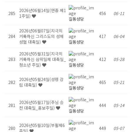
2026년06월14일(연중 제1
285
456
06-11
1주일)
길동성당
2026년06월07일(지극히
284
거룩하신 그리스도의 성체
417
06-04
성혈 대축일)
길동성당
2026년05월31일(지극히
283
거룩하신 삼위일체 대축일_
412
05-28
청소년 주일)
길동성당
2026년05월24일(성령 강
282
465
05-21
림 대축일)
길동성당
2026년05월17일(주님 승
281
444
05-14
천 대축일_홍보주일)
길동성당
2026년05월10일(부활제6
280
449
05-07
주일)