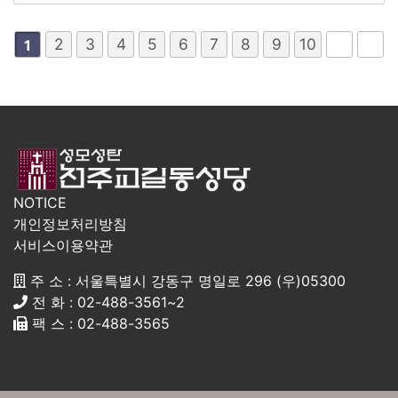
2
3
4
5
6
7
8
9
10
1
NOTICE
개인정보처리방침
서비스이용약관
주 소 : 서울특별시 강동구 명일로 296 (우)05300
전 화 : 02-488-3561~2
팩 스 : 02-488-3565