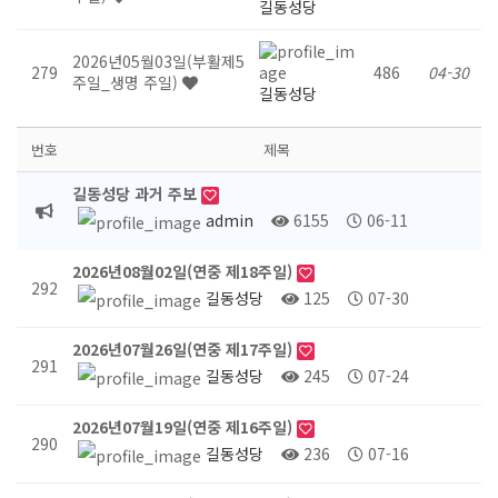
길동성당
2026년05월03일(부활제5
279
486
04-30
주일_생명 주일)
길동성당
번호
제목
길동성당 과거 주보
admin
6155
06-11
2026년08월02일(연중 제18주일)
292
길동성당
125
07-30
2026년07월26일(연중 제17주일)
291
길동성당
245
07-24
2026년07월19일(연중 제16주일)
290
길동성당
236
07-16