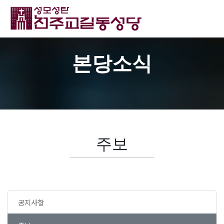
본당소식
주보
공지사항