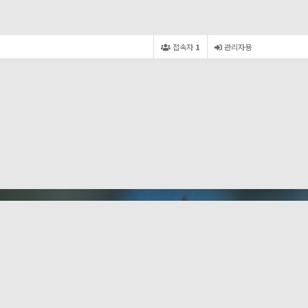
접속자
1
관리자용