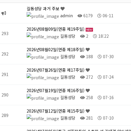
길동성당 과거 주보
admin
6179
06-11
2026년08월09일(연중 제19주일)
293
길동성당
2
18:22
2026년08월02일(연중 제18주일)
292
길동성당
188
07-30
2026년07월26일(연중 제17주일)
291
길동성당
272
07-24
2026년07월19일(연중 제16주일)
290
길동성당
258
07-16
2026년07월12일(연중 제15주일)
289
길동성당
281
07-10