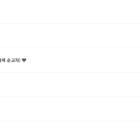
사제 순교자)