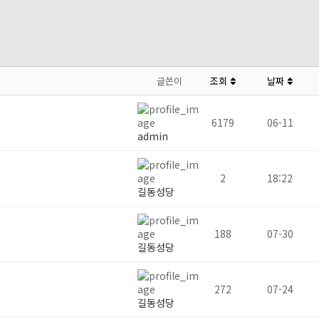
글쓴이
조회
날짜
6179
06-11
admin
2
18:22
길동성당
188
07-30
길동성당
272
07-24
길동성당