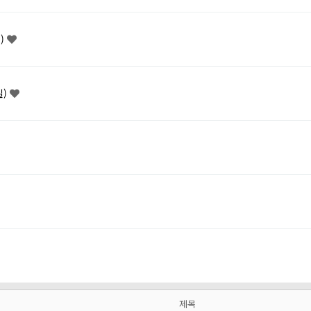
)
일)
제목