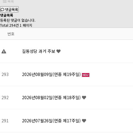
목록
댓글목록
댓글목록
등록된 댓글이 없습니다.
Total 294건
1 페이지
번호
길동성당 과거 주보
293
2026년08월09일(연중 제19주일)
292
2026년08월02일(연중 제18주일)
291
2026년07월26일(연중 제17주일)