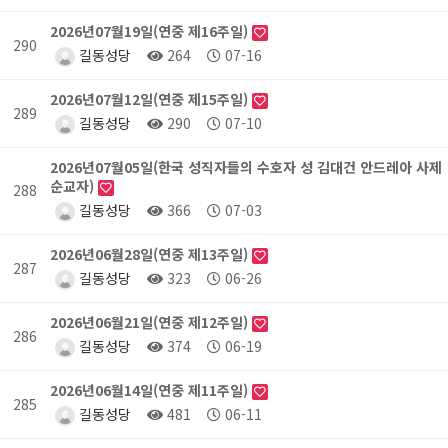
2026년07월19일(연중 제16주일)
290
길동성당
264
07-16
2026년07월12일(연중 제15주일)
289
길동성당
290
07-10
2026년07월05일(한국 성직자들의 수호자 성 김대건 안드레아 사제
순교자)
288
길동성당
366
07-03
2026년06월28일(연중 제13주일)
287
길동성당
323
06-26
2026년06월21일(연중 제12주일)
286
길동성당
374
06-19
2026년06월14일(연중 제11주일)
285
길동성당
481
06-11