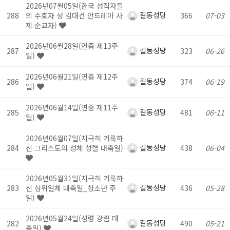
2026년07월05일(한국 성직자들
길동성당
288
의 수호자 성 김대건 안드레아 사
366
07-03
제 순교자)
2026년06월28일(연중 제13주
길동성당
287
323
06-26
일)
2026년06월21일(연중 제12주
길동성당
286
374
06-19
일)
2026년06월14일(연중 제11주
길동성당
285
481
06-11
일)
2026년06월07일(지극히 거룩하
길동성당
284
신 그리스도의 성체 성혈 대축일)
438
06-04
2026년05월31일(지극히 거룩하
길동성당
283
신 삼위일체 대축일_청소년 주
436
05-28
일)
2026년05월24일(성령 강림 대
길동성당
282
490
05-21
축일)