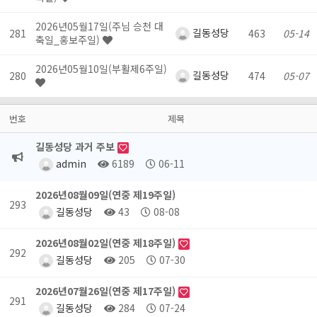
2026년05월17일(주님 승천 대
길동성당
281
463
05-14
축일_홍보주일)
2026년05월10일(부활제6주일)
길동성당
280
474
05-07
번호
제목
길동성당 과거 주보
admin
6189
06-11
2026년08월09일(연중 제19주일)
293
길동성당
43
08-08
2026년08월02일(연중 제18주일)
292
길동성당
205
07-30
2026년07월26일(연중 제17주일)
291
길동성당
284
07-24