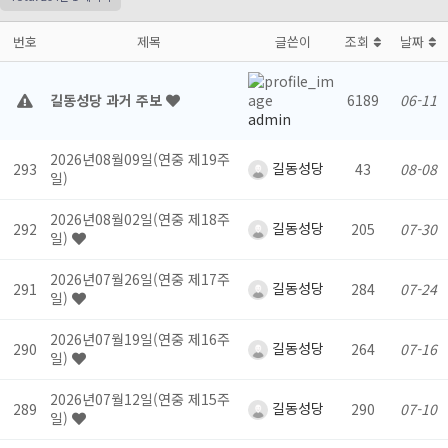
번호
제목
글쓴이
조회
날짜
길동성당 과거 주보
6189
06-11
admin
2026년08월09일(연중 제19주
길동성당
293
43
08-08
일)
2026년08월02일(연중 제18주
길동성당
292
205
07-30
일)
2026년07월26일(연중 제17주
길동성당
291
284
07-24
일)
2026년07월19일(연중 제16주
길동성당
290
264
07-16
일)
2026년07월12일(연중 제15주
길동성당
289
290
07-10
일)