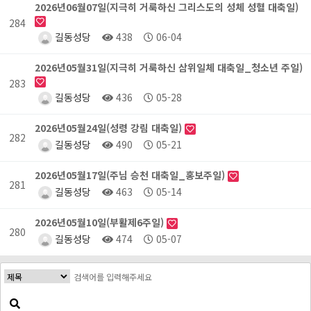
2026년06월07일(지극히 거룩하신 그리스도의 성체 성혈 대축일)
284
길동성당
438
06-04
2026년05월31일(지극히 거룩하신 삼위일체 대축일_청소년 주일)
283
길동성당
436
05-28
2026년05월24일(성령 강림 대축일)
282
길동성당
490
05-21
2026년05월17일(주님 승천 대축일_홍보주일)
281
길동성당
463
05-14
2026년05월10일(부활제6주일)
280
길동성당
474
05-07