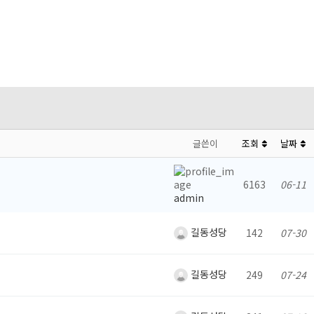
글쓴이
조회
날짜
6163
06-11
admin
길동성당
142
07-30
길동성당
249
07-24