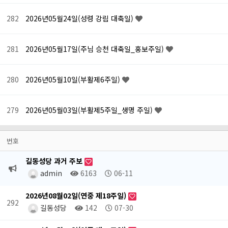
282
2026년05월24일(성령 강림 대축일)
281
2026년05월17일(주님 승천 대축일_홍보주일)
280
2026년05월10일(부활제6주일)
279
2026년05월03일(부활제5주일_생명 주일)
번호
길동성당 과거 주보
admin
6163
06-11
2026년08월02일(연중 제18주일)
292
길동성당
142
07-30