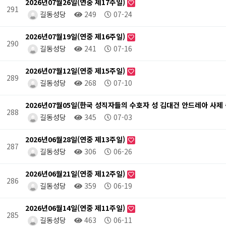
2026년07월26일(연중 제17주일)
291
길동성당
249
07-24
2026년07월19일(연중 제16주일)
290
길동성당
241
07-16
2026년07월12일(연중 제15주일)
289
길동성당
268
07-10
2026년07월05일(한국 성직자들의 수호자 성 김대건 안드레아 사제
288
길동성당
345
07-03
2026년06월28일(연중 제13주일)
287
길동성당
306
06-26
2026년06월21일(연중 제12주일)
286
길동성당
359
06-19
2026년06월14일(연중 제11주일)
285
길동성당
463
06-11