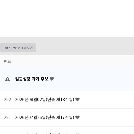
Total 293건
1 페이지
번호
길동성당 과거 주보
292
2026년08월02일(연중 제18주일)
291
2026년07월26일(연중 제17주일)