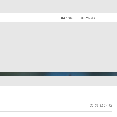
접속자
1
관리자용
21-06-11 14:42